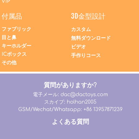
VIP
付属品
3D金型設計
ファブリック
カスタム
目と鼻
無料ダウンロード
キーホルダー
ビデオ
ICボックス
手作りコース
その他
質問がありますか?
電子メール: dac@dactoys.com
スカイプ: holhan2005
GSM/Wechat/Whatsapp: +86 13957871239
よくある質問