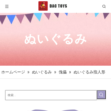
ぬいぐるみ
ホームページ
»
ぬいぐるみ
»
傀儡
»
ぬいぐるみ指人形