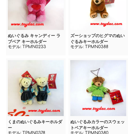
ぬいぐるみ キャンディー ラ
ズーショップのヒグマのぬい
ブベア キーホルダー
ぐるみキーホルダー
モデル:
TPMN0233
モデル:
TPMN0388
くまのぬいぐるみキーホルダ
ぬいぐるみカラーのスウェッ
ー
トベアキーホルダー
モデル:
TPMN0378
モデル:
TPMN0380