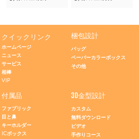
梱包設計
クイックリンク
ホームページ
バッグ
ニュース
ペーパーカラーボックス
サービス
その他
相棒
VIP
付属品
3D金型設計
ファブリック
カスタム
目と鼻
無料ダウンロード
キーホルダー
ビデオ
ICボックス
手作りコース