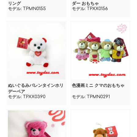
リング
ダー おもちゃ
モデル:
TPMN0155
モデル:
TPXX0156
ぬいぐるみバレンタインホリ
色漫画ミニ クマのおもちゃ
デーベア
モデル:
TPXX0390
モデル:
TPMN0291