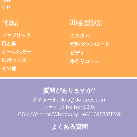
VIP
付属品
3D金型設計
ファブリック
カスタム
目と鼻
無料ダウンロード
キーホルダー
ビデオ
ICボックス
手作りコース
その他
質問がありますか?
電子メール: dac@dactoys.com
スカイプ: holhan2005
GSM/Wechat/Whatsapp: +86 13957871239
よくある質問