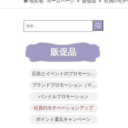
現在地:
ホームページ
»
販促品
»
社員のモチ
販促品
広告とイベントのプロモーション
ブランドプロモーション（マスコット）
バンドルプロモーション
社員のモチベーションアップ
ポイント還元キャンペーン