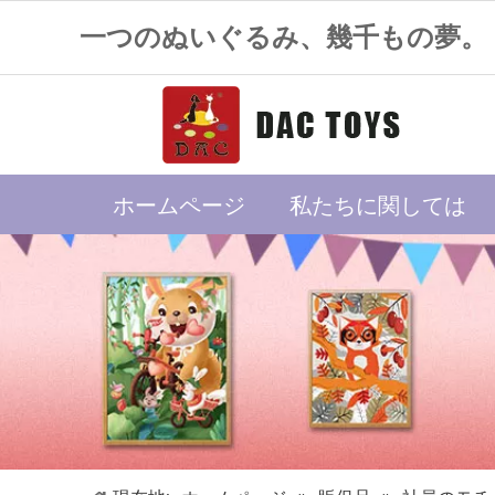
一つのぬいぐるみ、幾千もの夢。
ホームページ
私たちに関しては