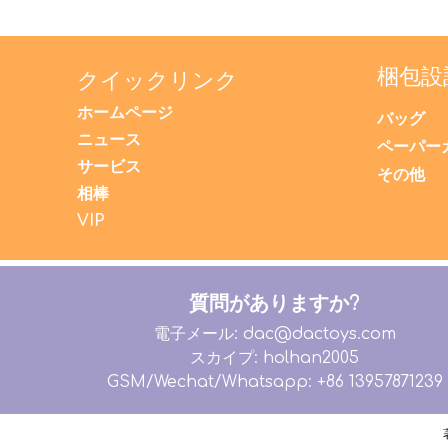
梱包設
クイックリンク
ホームページ
バッグ
ニュース
ペーパー
サービス
その他
相棒
VIP
質問がありますか?
電子メール: dac@dactoys.com
スカイプ: holhan2005
GSM/Wechat/Whatsapp: +86 13957871239