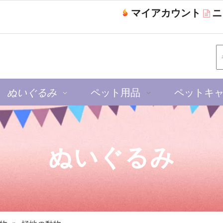
マイアカウント
ニ

ぬいぐるみ
ペット用品
ペットキ
ぬいぐるみ