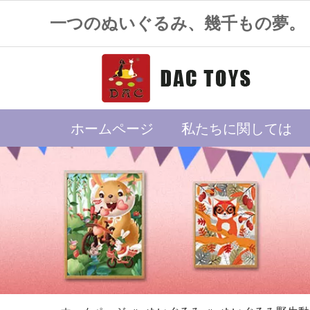
一つのぬいぐるみ、幾千もの夢。
ホームページ
私たちに関しては