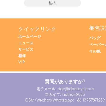
他の
梱包設
クイックリンク
ホームページ
バッグ
ニュース
ペーパー
サービス
その他
相棒
VIP
質問がありますか?
電子メール: dac@dactoys.com
スカイプ: holhan2005
GSM/Wechat/Whatsapp: +86 13957871239