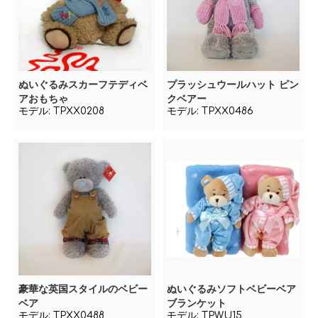
ぬいぐるみスカーフテディベ
プラッシュウールハット ピン
アおもちゃ
クベアー
モデル:
TPXX0208
モデル:
TPXX0486
豪華な英国スタイルのベビー
ぬいぐるみソフトベビーベア
ベア
ブランケット
モデル:
TPXX0488
モデル:
TPWU15