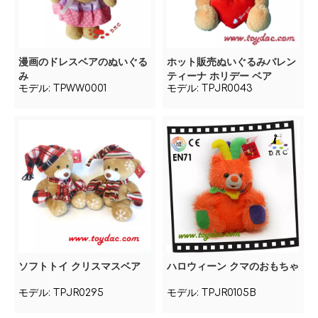
漫画のドレスベアのぬいぐる
ホット販売ぬいぐるみバレン
み
ティーナ ホリデー ベア
モデル:
TPWW0001
モデル:
TPJR0043
ソフトトイ クリスマスベア
ハロウィーン クマのおもちゃ
モデル:
TPJR0295
モデル:
TPJR0105B