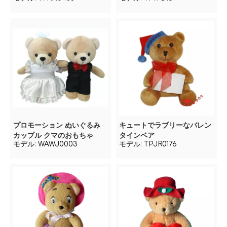
プロモーション ぬいぐるみ
キュートでラブリーなバレン
カップル クマのおもちゃ
タインベア
モデル:
WAWJ0003
モデル:
TPJR0176