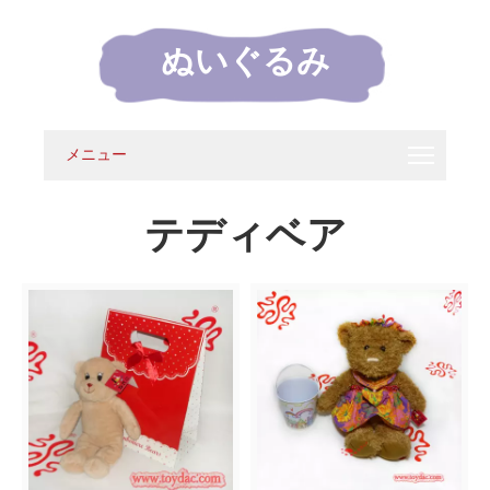
ぬいぐるみ
メニュー
テディベア